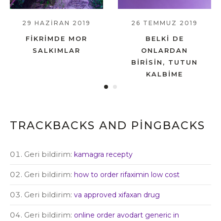
29 HAZIRAN 2019
26 TEMMUZ 2019
FIKRIMDE MOR
BELKI DE
SALKIMLAR
ONLARDAN
BIRISIN, TUTUN
KALBIME
TRACKBACKS AND PINGBACKS
Geri bildirim:
kamagra recepty
Geri bildirim:
how to order rifaximin low cost
Geri bildirim:
va approved xifaxan drug
Geri bildirim:
online order avodart generic in