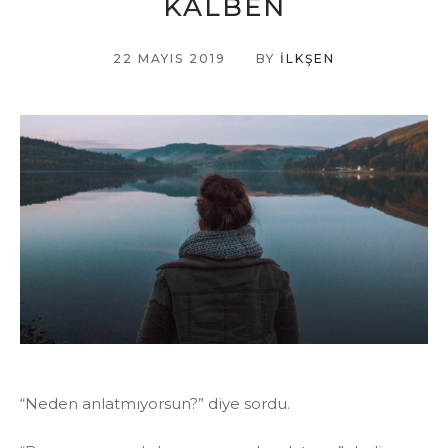
KALBEN
22 MAYIS 2019
BY
İLKŞEN
“Neden anlatmıyorsun?” diye sordu.