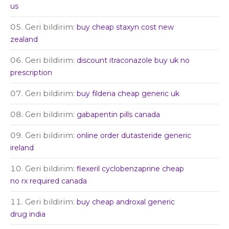
us
Geri bildirim:
buy cheap staxyn cost new
zealand
Geri bildirim:
discount itraconazole buy uk no
prescription
Geri bildirim:
buy fildena cheap generic uk
Geri bildirim:
gabapentin pills canada
Geri bildirim:
online order dutasteride generic
ireland
Geri bildirim:
flexeril cyclobenzaprine cheap
no rx required canada
Geri bildirim:
buy cheap androxal generic
drug india