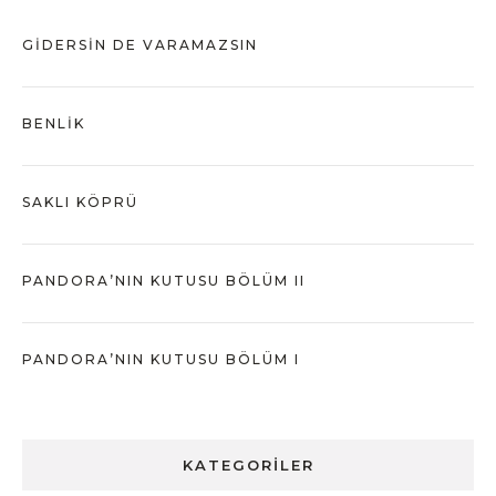
GIDERSIN DE VARAMAZSIN
BENLIK
SAKLI KÖPRÜ
PANDORA’NIN KUTUSU BÖLÜM II
PANDORA’NIN KUTUSU BÖLÜM I
KATEGORILER