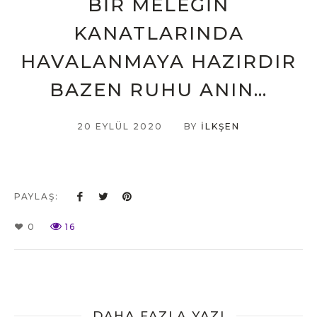
BIR MELEĞIN
KANATLARINDA
HAVALANMAYA HAZIRDIR
BAZEN RUHU ANIN…
20 EYLÜL 2020
BY
İLKŞEN
PAYLAŞ:
0
16
DAHA FAZLA YAZI