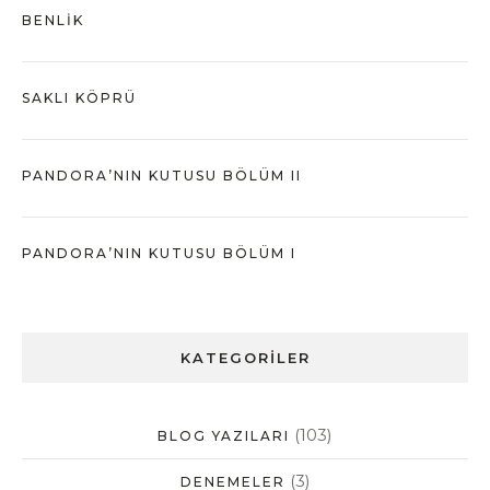
BENLIK
SAKLI KÖPRÜ
PANDORA’NIN KUTUSU BÖLÜM II
PANDORA’NIN KUTUSU BÖLÜM I
KATEGORILER
(103)
BLOG YAZILARI
(3)
DENEMELER