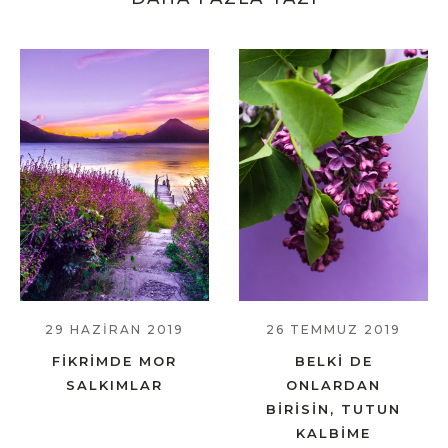
29 HAZIRAN 2019
26 TEMMUZ 2019
FIKRIMDE MOR
BELKI DE
SALKIMLAR
ONLARDAN
BIRISIN, TUTUN
KALBIME