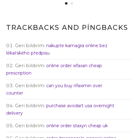
TRACKBACKS AND PINGBACKS
Geri bildirim:
nakupte kamagra online bez
lékařského předpisu
Geri bildirim:
online order xifaxan cheap
prescription
Geri bildirim:
can you buy rifaximin over
counter
Geri bildirim:
purchase avodart usa overnight
delivery
Geri bildirim:
online order staxyn cheap uk