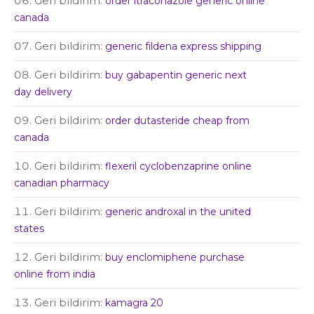
Geri bildirim:
order itraconazole generic online
canada
Geri bildirim:
generic fildena express shipping
Geri bildirim:
buy gabapentin generic next
day delivery
Geri bildirim:
order dutasteride cheap from
canada
Geri bildirim:
flexeril cyclobenzaprine online
canadian pharmacy
Geri bildirim:
generic androxal in the united
states
Geri bildirim:
buy enclomiphene purchase
online from india
Geri bildirim:
kamagra 20