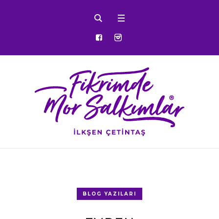
BLOG YAZILARI