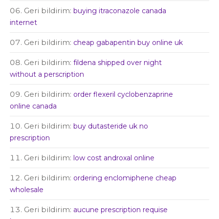
Geri bildirim:
buying itraconazole canada
internet
Geri bildirim:
cheap gabapentin buy online uk
Geri bildirim:
fildena shipped over night
without a perscription
Geri bildirim:
order flexeril cyclobenzaprine
online canada
Geri bildirim:
buy dutasteride uk no
prescription
Geri bildirim:
low cost androxal online
Geri bildirim:
ordering enclomiphene cheap
wholesale
Geri bildirim:
aucune prescription requise