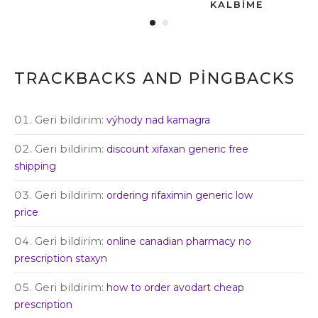
KALBIME
TRACKBACKS AND PINGBACKS
Geri bildirim:
výhody nad kamagra
Geri bildirim:
discount xifaxan generic free
shipping
Geri bildirim:
ordering rifaximin generic low
price
Geri bildirim:
online canadian pharmacy no
prescription staxyn
Geri bildirim:
how to order avodart cheap
prescription