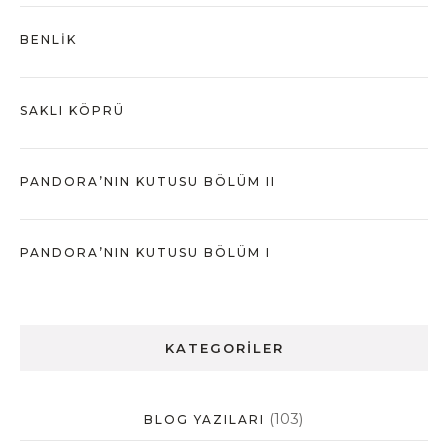
BENLIK
SAKLI KÖPRÜ
PANDORA’NIN KUTUSU BÖLÜM II
PANDORA’NIN KUTUSU BÖLÜM I
KATEGORILER
(103)
BLOG YAZILARI