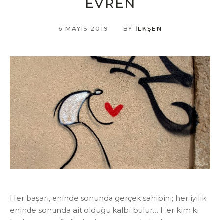
EVREN
6 MAYIS 2019
BY
İLKŞEN
Her başarı, eninde sonunda gerçek sahibini; her iyilik
eninde sonunda ait olduğu kalbi bulur… Her kim ki