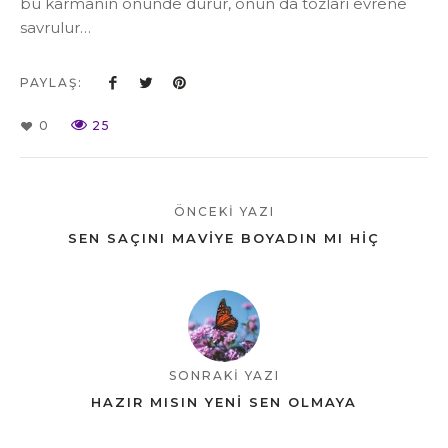
bu karmanın önünde durur, onun da tozları evrene
savrulur…
PAYLAŞ:
0
25
ÖNCEKİ YAZI
SEN SAÇINI MAVIYE BOYADIN MI HIÇ
SONRAKİ YAZI
HAZIR MISIN YENI SEN OLMAYA